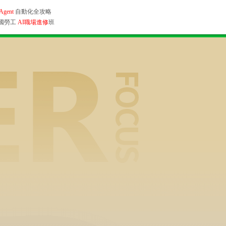
平面設計師晉升