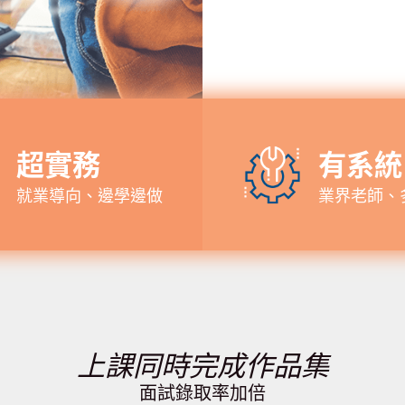
超實務
有系統
就業導向、邊學邊做
業界老師、
上課同時完成作品集
面試錄取率加倍