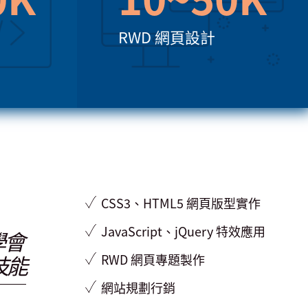
RWD 網頁設計
CSS3、HTML5
網頁版型實作
JavaScript、jQuery
特效應用
學會
技能
RWD 網頁
專題製作
網站規劃行銷