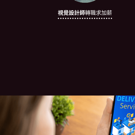
視覺設計師
轉職求加薪