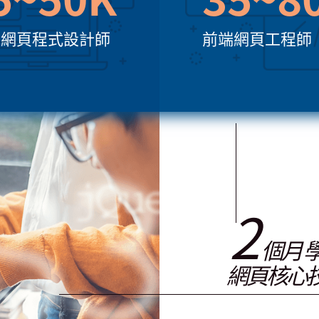
D 網頁程式設計師
前端網頁工程師
2
個月 
網頁核心