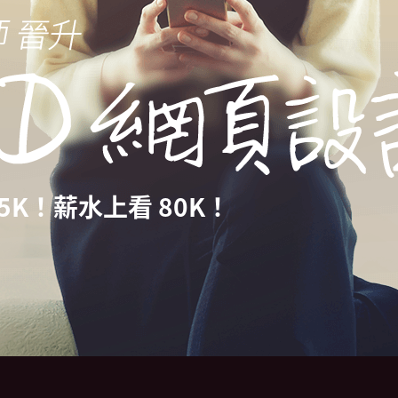
 35K！薪水上看 80K！