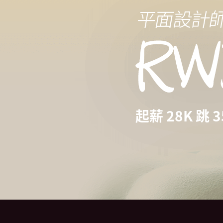
起薪 28K 跳