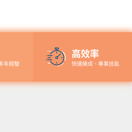
高效率
多年經驗
快速練成、專業技能