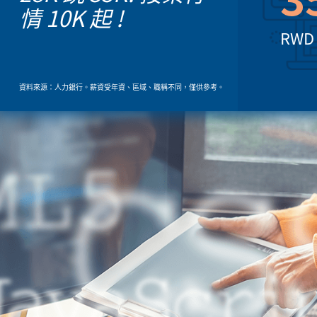
情 10K 起 !
RW
資料來源：人力銀行。薪資受年資、區域、職稱不同，僅供參考。