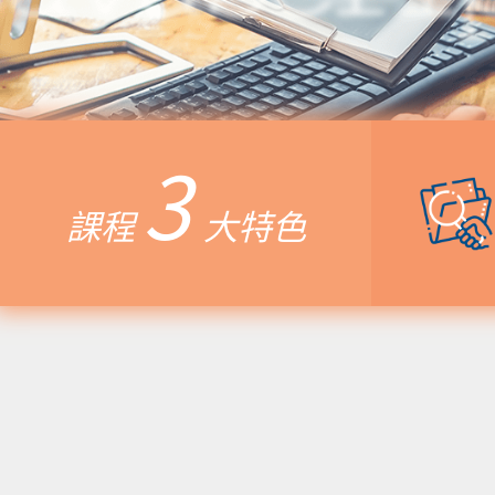
3
課程
大特色