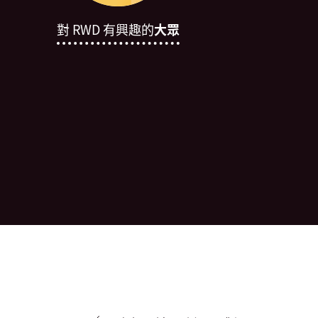
對 RWD 有興趣的
大眾