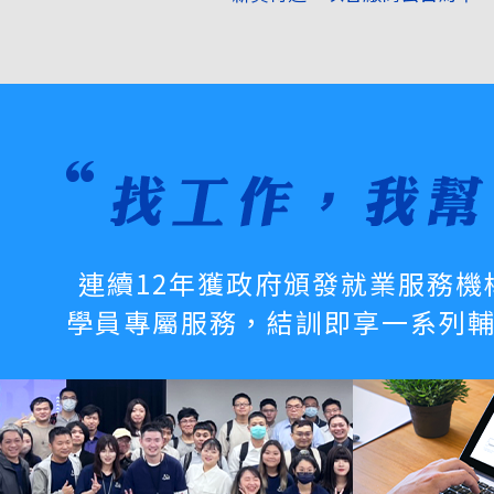
適合：想投入設計產業 / 品牌視覺發
室內設計乙
裝修工程管
AI空間提
適合：想投入室內設計 / 空間設計發
連續12年獲政府頒發就業服務機
學員專屬服務，結訓即享一系列