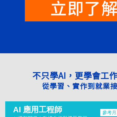
不只學AI，更學會工
從學習、實作到就業
AI 應用工程師
參考月