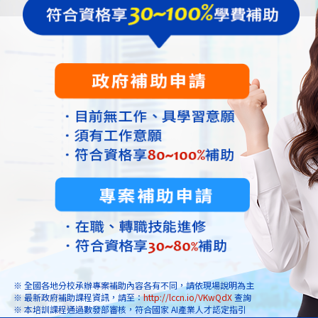
※ 全國各地分校承辦專案補助內容各有不同，請依現場說明為主
※ 最新政府補助課程資訊，請至：
http://lccn.io/VKwQdX
查詢
※ 本培訓課程通過數發部審核，符合國家 AI產業人才認定指引