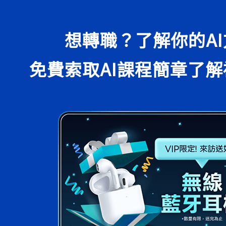
想轉職？了解你的AI
免費索取AI課程簡章
了解