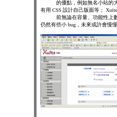
的優點，例如無名小站的大容量、 
有用 CSS 設計自己版面等； Xui
前無論在容量、功能性上數一數二
仍然有些小 bug，未來或許會慢