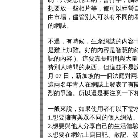
想要放一些相片等，都可以經營自己
由市場，儘管別人可以有不同的看
的網誌。
不過，有時候，生產網誌的內容
是難上加難。好的內容是智慧的結
誌的內容 )。這要靠長時間與大
費別人時間的東西。但這並不是說您
月 07 日，新加坡的一個法庭對兩名
這兩名年青人在網誌上發表了有
烈的爭論。所以還是要注意一下
一般來說，如果使用者有以下需求，就
1.想要擁有與眾不同的個人網站
2.想要與他人分享自己的生活體
3.想要在網站上寫日記、散記、