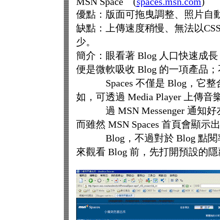
MSN Space (
spaces.msn.com
)
優點：版面可拖曳調整、照片自
缺點：上傳速度稍慢、無法以CSS自
少。
簡介：眼看著 Blog 人口快速成長
便是微軟吸收 Blog 的一項產品；
Spaces 不僅是 Blog，
如，可透過 Media Player 上
過 MSN Messenger 
而雖然 MSN Spaces 首頁會顯
Blog，不過對於 Blog 
來觀看 Blog 前，先打開預設的