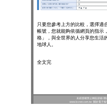
只要您參考上方的比較，選擇適合自
帳號，您就能夠依循網頁的指示
格」，與全世界的人分享您生活的
地球人。
全文完
未經授權禁止轉貼節錄
聯
www.lccnet.com.tw
關於電子報