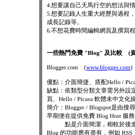
4.想要讓自己天馬行空的想法與
5.想要記錄人生重大經歷與過程
成長記錄等。
6.不想花費時間編輯網頁及撰寫
一些熱門免費 "Blog" 及比較 (資料來
Blogger.com (
www.blogger.com
)
優點：介面簡捷、搭配Hello / P
缺點：依類型分類文章需另外設定、
頁、Hello / Picasa 軟體未中
簡介：Blogger / Blogspot是
早期便在提供免費 Blog Host 
點是介面簡潔，相較於後進的廠商
Blog 的功能應有盡有，例如 RS