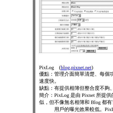
PixLog (
blog.pixnet.net
)
優點：管理介面簡單清楚、每個
速度快。
缺點：有提供相簿但整合度不夠、沒
簡介：PixLog 是由 Pixnet 
似，但不像無名相簿和 Blog 都
用戶的曝光效果較低。PixLo