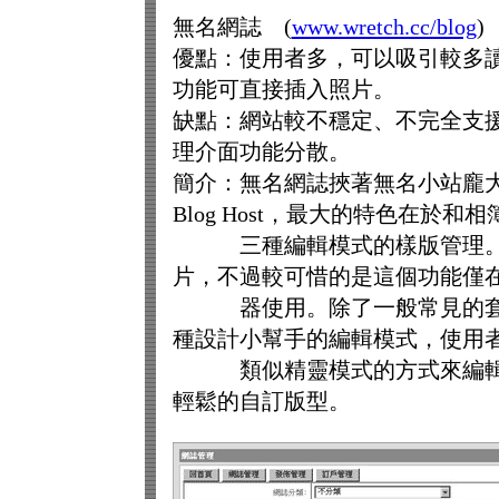
無名網誌 (
www.wretch.cc/blog
)
優點：使用者多，可以吸引較多
功能可直接插入照片。
缺點：網站較不穩定、不完全支援
理介面功能分散。
簡介：無名網誌挾著無名小站龐
Blog Host，最大的特色在於和
三種編輯模式的樣版管理。使
片，不過較可惜的是這個功能僅在 
器使用。除了一般常見的套用樣
種設計小幫手的編輯模式，使用
類似精靈模式的方式來編輯樣板
輕鬆的自訂版型。