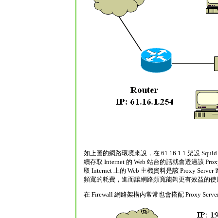
如上圖的網路環境來說，在 61.16.1.1 架設 Squid 
續存取 Internet 的 Web 站台的話就會透過該 Pro
取 Internet 上的 Web 主機資料是該 Pro
頻寬的耗費，進而讓網路頻寬能夠更有效益的使
在 Firewall 網路架構內常常也會搭配 Proxy