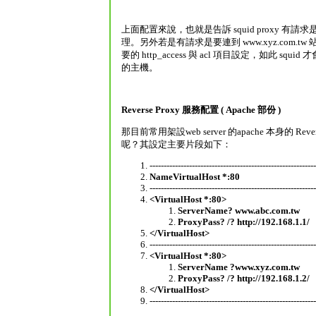
上面配置來說，也就是告訴 squid proxy 有請求是要連
理。另外若是有請求是要連到 www.xyz.com.tw
要的 http_access 與 acl 項目設定，如此 squid 
的主機。
Reverse Proxy 服務配置 ( Apache 部份 )
那目前常用架設web server 的apache 本身的 Reve
呢？其設定主要片段如下：
-----------------------------------------------------------
NameVirtualHost *:80
-----------------------------------------------------------
<VirtualHost *:80>
ServerName? www.abc.com.tw
ProxyPass? /? http://192.168.1.1/
</VirtualHost>
-----------------------------------------------------------
<VirtualHost *:80>
ServerName ?www.xyz.com.tw
ProxyPass? /? http://192.168.1.2/
</VirtualHost>
-----------------------------------------------------------