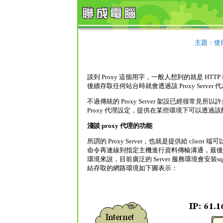
主題：使用 
談到 Proxy 這個用字，一般人想到的就是 HT
後續存取任何站台時就會透過該 Proxy Serv
不過傳統的 Proxy Server 架設已經很
Proxy 代理設定，提供在某些環境下可以透過
淺談 proxy 代理的功能
所謂的 Proxy Server，也就是提供給 client
命令再連線到指定主機進行資料傳輸溝通，最後把資料
環境來說，目前廣泛的 Server 服務環境會安裝squ
結存取的網路環境如下圖表示：