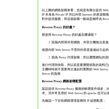
以上圖的網路架構來看，也就是有兩台提供 Web服務的機器，
IP 本身為 Private IP 所以外部 Internet
對外提供服務，而這個架構一般就是稱呼為 Reverse
Reverse Proxy 的好處？
那使用 Reverse Proxy 的好處在哪邊呢？
區隔內部與外部網路，外部主機無法直接連到該 
保護內部 Web Server 不受到外部直接連結引起
因為 Proxy 代理架構，所以瀏覽網站的資料都會
進行代理與快取，所以若是要瀏覽抓取的資料已經存在於 
主機時時就不需要再次連結到實際的 Web Serve
Server 的負擔
Reverse Proxy 網路架構配置
架設提供 Reverse Proxy 服務的軟體套件很多，比
求。另外常見用於 Web Server 的 apache 
先確認一下目前網路環境架構與 IP 組態配置：