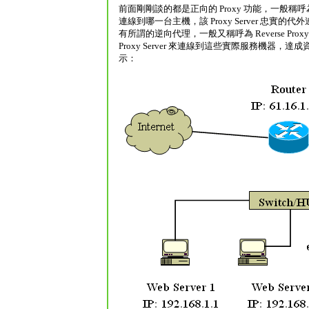
前面剛剛談的都是正向的 Proxy 功能，一般稱呼為 For
連線到哪一台主機，該 Proxy Server 忠實的代外連
有所謂的逆向代理，一般又稱呼為 Reverse Pr
Proxy Server 來連線到這些實際服務機器，達
示：