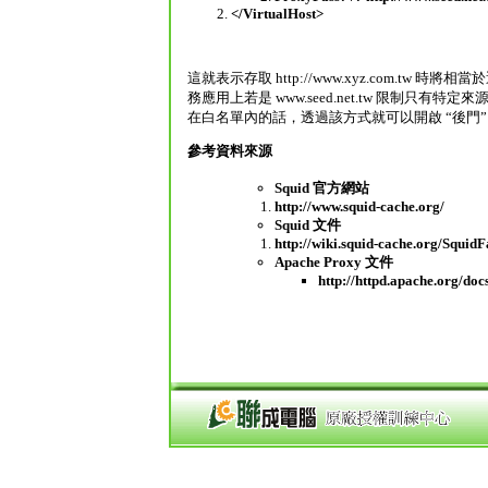
</VirtualHost>
這就表示存取 http://www.xyz.com.tw 時將相當於透過
務應用上若是 www.seed.net.tw 限制只有特定來
在白名單內的話，透過該方式就可以開啟 “後門” 提供外
參考資料來源
Squid 官方網站
http://www.squid-cache.org/
Squid 文件
http://wiki.squid-cache.org/SquidF
Apache Proxy 文件
http://httpd.apache.org/do