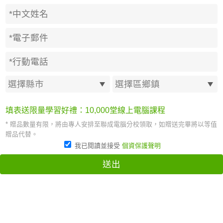
填表送限量學習好禮：10,000堂線上電腦課程
* 贈品數量有限，將由專人安排至聯成電腦分校領取，如贈送完畢將以等值
贈品代替。
我已閱讀並接受
個資保護聲明
送出