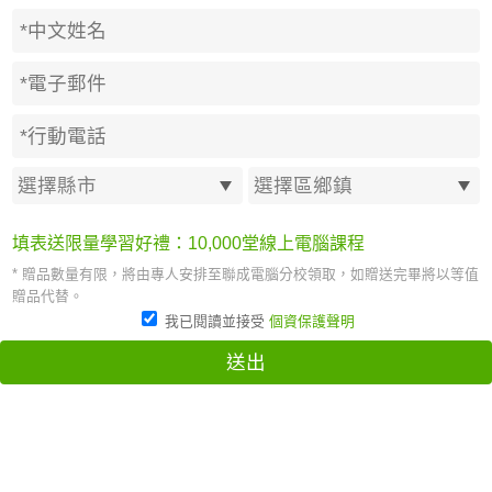
填表送限量學習好禮：10,000堂線上電腦課程
* 贈品數量有限，將由專人安排至聯成電腦分校領取，如贈送完畢將以等值
贈品代替。
我已閱讀並接受
個資保護聲明
送出