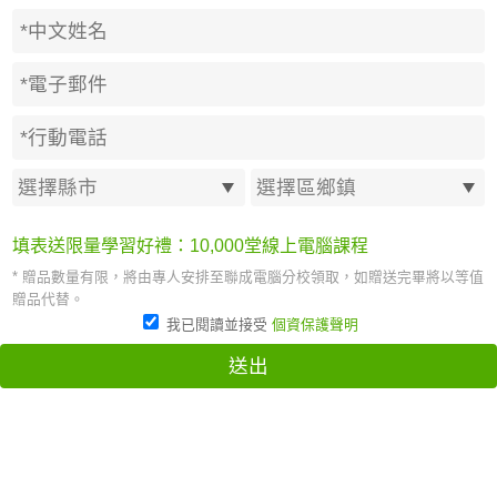
填表送限量學習好禮：10,000堂線上電腦課程
* 贈品數量有限，將由專人安排至聯成電腦分校領取，如贈送完畢將以等值
贈品代替。
我已閱讀並接受
個資保護聲明
送出