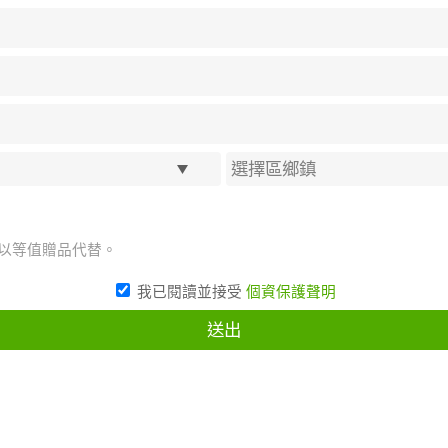
將以等值贈品代替。
我已閱讀並接受
個資保護聲明
送出