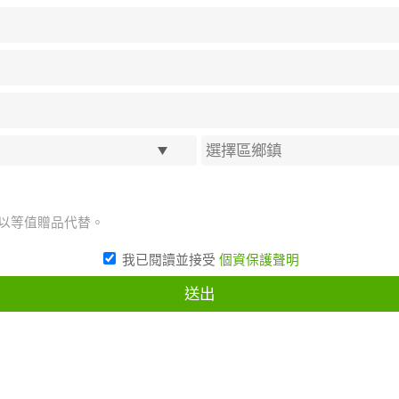
將以等值贈品代替。
我已閱讀並接受
個資保護聲明
送出