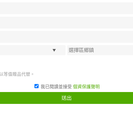
將以等值贈品代替。
我已閱讀並接受
個資保護聲明
送出