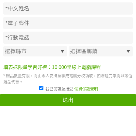
填表送限量學習好禮：10,000堂線上電腦課程
* 贈品數量有限，將由專人安排至聯成電腦分校領取，如贈送完畢將以等值
贈品代替。
我已閱讀並接受
個資保護聲明
送出