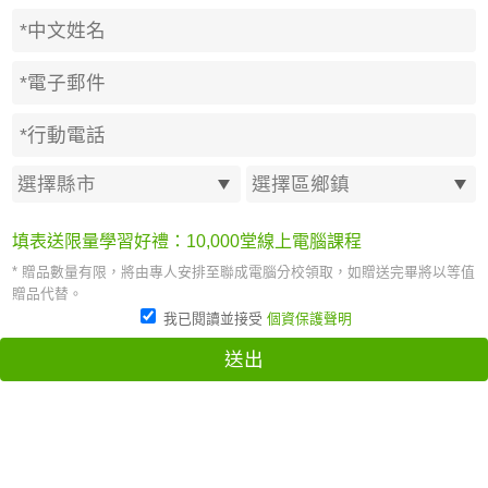
填表送限量學習好禮：10,000堂線上電腦課程
* 贈品數量有限，將由專人安排至聯成電腦分校領取，如贈送完畢將以等值
贈品代替。
我已閱讀並接受
個資保護聲明
送出