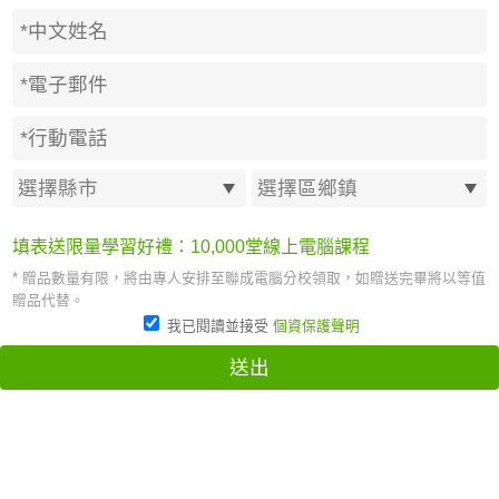
填表送限量學習好禮：10,000堂線上電腦課程
* 贈品數量有限，將由專人安排至聯成電腦分校領取，如贈送完畢將以等值
贈品代替。
我已閱讀並接受
個資保護聲明
送出