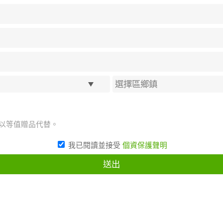
將以等值贈品代替。
我已閱讀並接受
個資保護聲明
送出