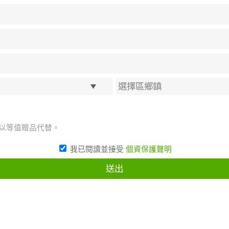
將以等值贈品代替。
我已閱讀並接受
個資保護聲明
送出