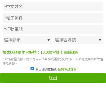
填表送限量學習好禮：10,000堂線上電腦課程
* 贈品數量有限，將由專人安排至聯成電腦分校領取，如贈送完畢將以等值
贈品代替。
我已閱讀並接受
個資保護聲明
送出