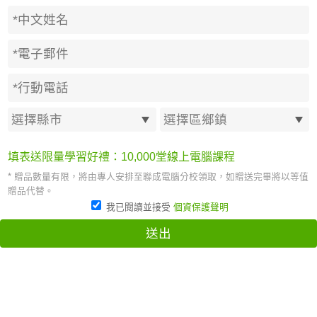
填表送限量學習好禮：10,000堂線上電腦課程
* 贈品數量有限，將由專人安排至聯成電腦分校領取，如贈送完畢將以等值
贈品代替。
我已閱讀並接受
個資保護聲明
送出