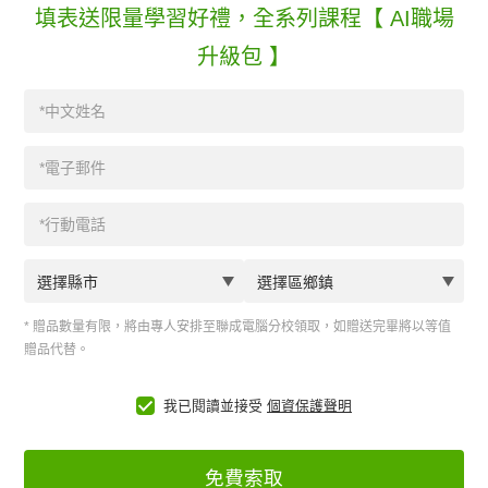
填表送限量學習好禮，全系列課程【 AI職場
升級包 】
* 贈品數量有限，將由專人安排至聯成電腦分校領取，如贈送完畢將以等值
贈品代替。
我已閱讀並接受
個資保護聲明
免費索取