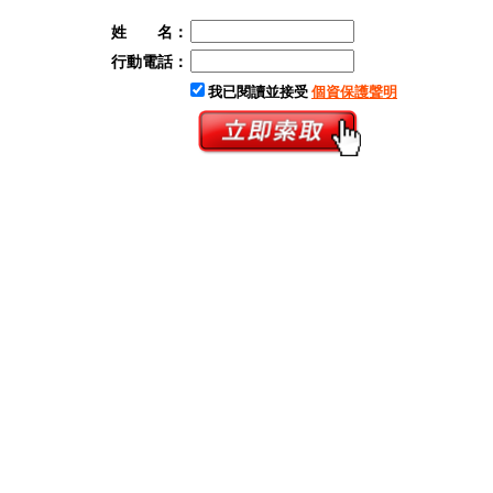
姓 名：
行動電話：
我已閱讀並接受
個資保護聲明