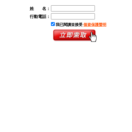
姓 名：
行動電話：
我已閱讀並接受
個資保護聲明