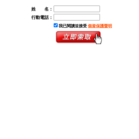
姓 名：
行動電話：
我已閱讀並接受
個資保護聲明