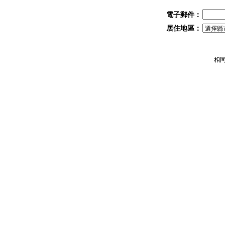
電子郵件：
居住地區：
相