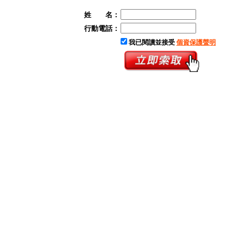
姓 名：
行動電話：
我已閱讀並接受
個資保護聲明