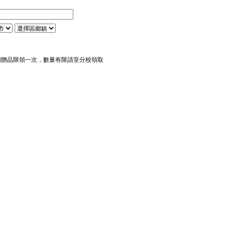
同贈品限領一次，數量有限請至分校領取