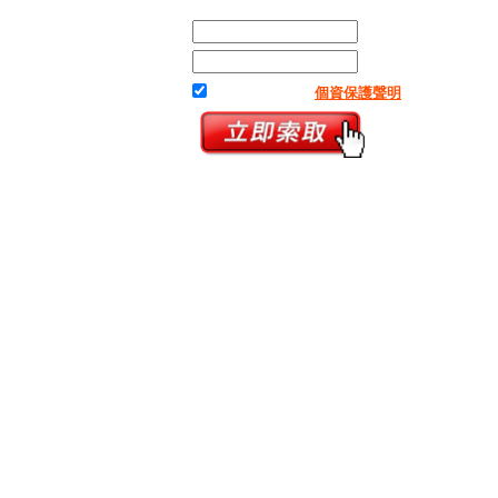
姓 名：
行動電話：
我已閱讀並接受
個資保護聲明