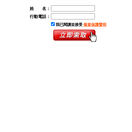
姓 名：
行動電話：
我已閱讀並接受
個資保護聲明