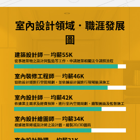
室內設計領域．職涯發展
圖