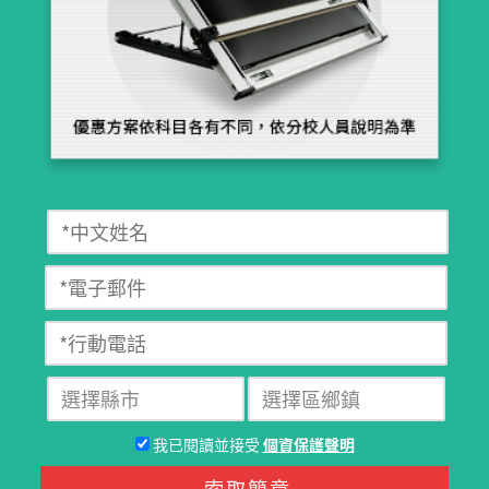
我已閱讀並接受
個資保護聲明