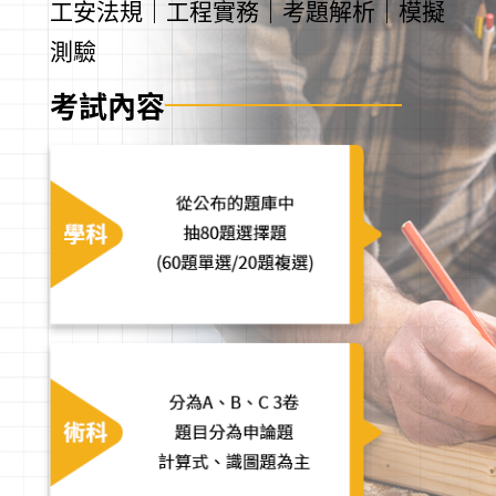
工安法規｜工程實務｜考題解析｜模擬
測驗
考試內容