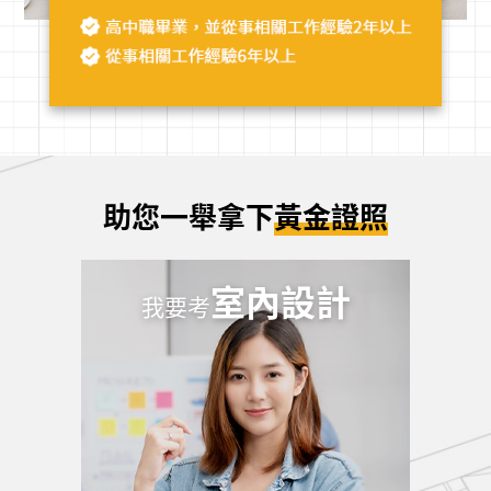
助您一舉拿下
黃金證照
室內設計
我要考