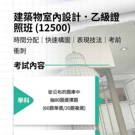
建築物室內設計．乙級證
照班 (12500)
時間分配｜快速構圖｜表現技法｜考前
衝刺
考試內容