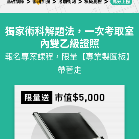
獨家術科解題法，一次考取室
內雙乙級證照
報名專案課程，限量【專業製圖板】
帶著走