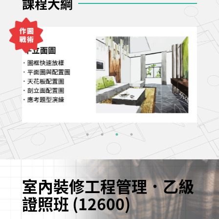
課程大綱
室內裝修工程管理．乙級
證照班 (12600)