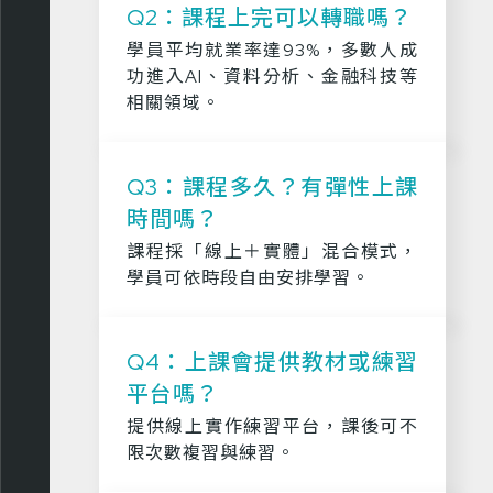
Q2：課程上完可以轉職嗎？
學員平均就業率達93%，多數人成
功進入AI、資料分析、金融科技等
相關領域。
Q3：課程多久？有彈性上課
時間嗎？
課程採「線上＋實體」混合模式，
學員可依時段自由安排學習。
Q4：上課會提供教材或練習
平台嗎？
提供線上實作練習平台，課後可不
限次數複習與練習。