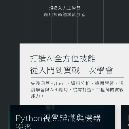
想投入人工智慧
應用技術領域發展者
打造AI全方位技能
從入門到實戰一次學會
完整涵蓋Python、資料分析、機器學習、深
度學習與Web應用，從零打造AI工程師的實戰
能力。
n視覺辨識與機器
Python Djan
實務