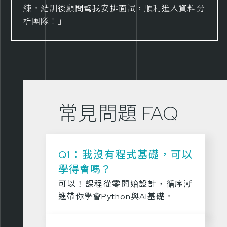
練。結訓後顧問幫我安排面試，順利進入資料分
析團隊！」
常見問題 FAQ
Q1：我沒有程式基礎，可以
學得會嗎？
可以！課程從零開始設計，循序漸
進帶你學會Python與AI基礎。