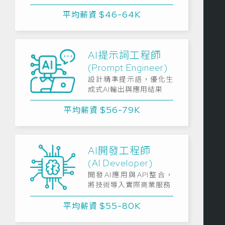
$46-64K
平均薪資
AI提示詞工程師
(Prompt Engineer)
設計精準提示語，優化生
成式AI輸出與應用結果
$56-79K
平均薪資
AI開發工程師
(AI Developer)
開發AI應用與API整合，
將技術導入實際商業服務
$55-80K
平均薪資