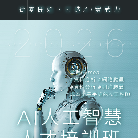
從零開始，打造AI實戰力
掌握Python
#資料分析 #網路爬蟲
#資料分析 #網路爬蟲
成為企業爭搶的AI工程師
AI
人工智慧