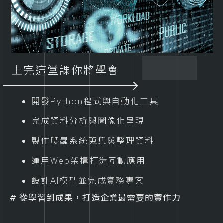
上完這堂課你將學會
開發Python程式與自動化工具
完成資料分析與圖像化呈現
製作爬蟲系統蒐集與整理資料
運用Web架構打造互動應用
設計AI模型並完成實務專案
從學習到成果，打造企業最需要的實作力