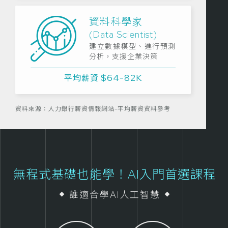
資料科學家
(Data Scientist)
建立數據模型、進行預測
分析，支援企業決策
$64-82K
平均薪資
資料來源：人力銀行薪資情報網站-平均薪資資料參考
無程式基礎也能學！AI入門首選課程
誰適合學AI人工智慧