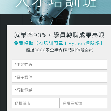
人才培訓班
就業率93%，學員轉職成果亮眼
免費領取【AI培訓簡章＋Python體驗課】
超過3000家企業合作 結訓保證面試