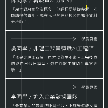
陳同學 / 轉職資料分析師
「原本對AI完全沒概念，但課程從基礎帶起，老
師講得很實用，現在我已經在科技公司擔任資料
分析師！」
學員見證
吳同學 / 非理工背景轉職AI工程師
「我是非理工背景，原本以為學不來。上完後真
的能自己做出模型，還在面試中被問到專案經
驗！」
學員見證
李同學 / 進入企業數據團隊
「最有幫助的是實作練習平台，下課後還能反覆