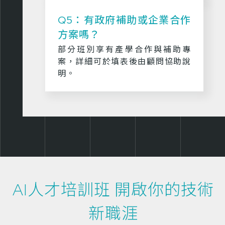
Q5：有政府補助或企業合作
方案嗎？
部分班別享有產學合作與補助專
案，詳細可於填表後由顧問協助說
明。
AI人才培訓班 開啟你的技術
新職涯