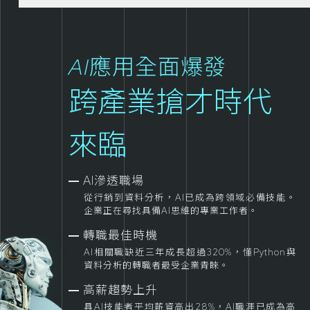
AI應用全面爆發
跨產業搶才時代
來臨
AI滲透職場
從行銷到資料分析，AI已成為跨領域必備技能。
企業正在尋找具備AI思維的專業工作者。
轉職最佳時機
AI相關職缺近三年成長超過320%，懂Python與
資料分析的轉職者最受企業青睞。
高薪趨勢上升
具AI技能者平均薪資高出28%，AI職涯已成為高