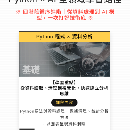
※ 四階段循序進階｜從資料處理到 AI 模
型，一次打好技術底 ※
Python 程式 × 資料分析
基礎
【學習重點】
從資料讀取、清理到視覺化，快速建立分析
思維
課程內容
Python語法與資料處理 · 數據清理、統計分析
方法
· 以圖表呈現資料洞察