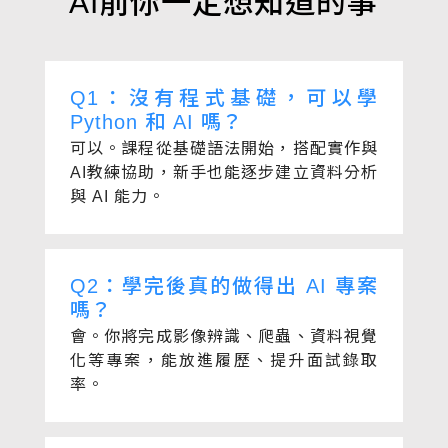
AI前你一定想知道的事
Q1：沒有程式基礎，可以學
Python 和 AI 嗎？
可以。課程從基礎語法開始，搭配實作與
AI教練協助，新手也能逐步建立資料分析
與 AI 能力。
Q2：學完後真的做得出 AI 專案
嗎？
會。你將完成影像辨識、爬蟲、資料視覺
化等專案，能放進履歷、提升面試錄取
率。