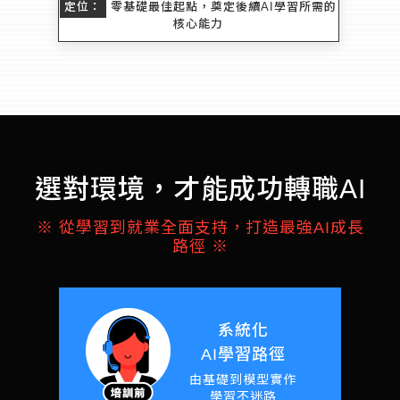
定位：
零基礎最佳起點，奠定後續AI學習所需的
核心能力
選對環境，才能成功轉職AI
※ 從學習到就業全面支持，打造最強AI成長
路徑 ※
系統化
AI學習路徑
由基礎到模型實作
學習不迷路