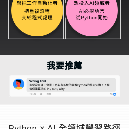
想把工作自動化者
想投入AI領域者
把重複流程
AI必學語言
交給程式處理
從Python開始
我要推薦
Python × AI 全領域學習路徑