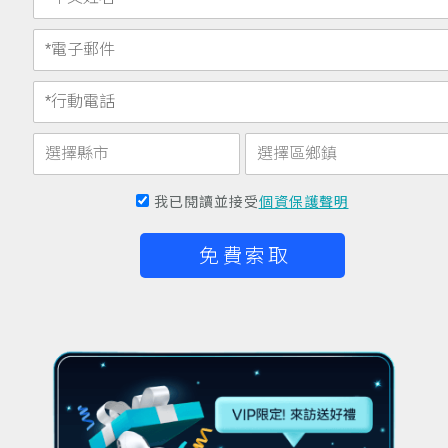
我已閱讀並接受
個資保護聲明