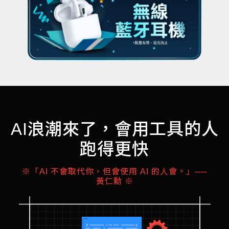
AI浪潮來了，會用工具的人
跑得更快
※「AI 不會取代你，但會使用 AI 的人會。」──
黃仁勳 ※