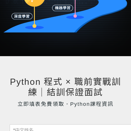
Python 程式 × 職前實戰訓
練｜結訓保證面試
立即填表免費領取．Python課程資訊