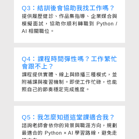
Q3：結訓後會協助我找工作嗎？
提供履歷健診、作品集指導、企業媒合與
模擬面試，協助你順利轉職到 Python /
AI 相關職位。
Q4：課程時間彈性嗎？工作繁忙
會跟不上？
課程提供實體、線上與錄播三種模式，並
附補課與複習機制。即使工作忙碌，也能
照自己的節奏穩定完成進度。
Q5：我怎麼知道這堂課適合我？
諮詢老師會依你的背景與職涯方向，規劃
最適合的 Python × AI 學習路線，避免走