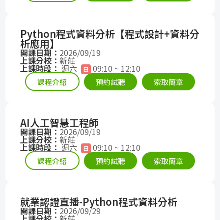
Python程式資料分析【程式設計+資料分
析應用】
開課日期：
2026/09/19
上課分校：
新莊
上課時段：
週六
09:10 ~ 12:10
日
課程介紹
預約試聽
索取簡章
AI人工智慧工程師
開課日期：
2026/09/19
上課分校：
新莊
上課時段：
週六
09:10 ~ 12:10
日
課程介紹
預約試聽
索取簡章
就業認證直播-Python程式資料分析
開課日期：
2026/09/29
上課分校：
新莊