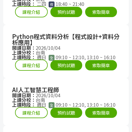
上課時段：
二四
18:40 ~ 21:40
夜
課程介紹
預約試聽
索取簡章
Python程式資料分析【程式設計+資料分
析應用】
開課日期：
2026/10/04
上課分校：
台南
上課時段：
週日
09:10 ~ 12:10, 13:10 ~ 16:10
全
課程介紹
預約試聽
索取簡章
AI人工智慧工程師
開課日期：
2026/10/04
上課分校：
台南
上課時段：
週日
09:10 ~ 12:10, 13:10 ~ 16:10
全
課程介紹
預約試聽
索取簡章