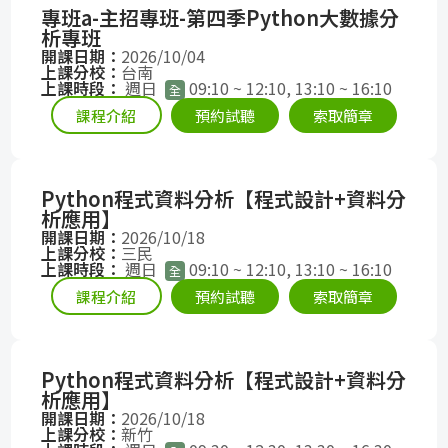
專班a-主招專班-第四季Python大數據分
析專班
開課日期：
2026/10/04
上課分校：
台南
上課時段：
週日
09:10 ~ 12:10, 13:10 ~ 16:10
全
課程介紹
預約試聽
索取簡章
Python程式資料分析【程式設計+資料分
析應用】
開課日期：
2026/10/18
上課分校：
三民
上課時段：
週日
09:10 ~ 12:10, 13:10 ~ 16:10
全
課程介紹
預約試聽
索取簡章
Python程式資料分析【程式設計+資料分
析應用】
開課日期：
2026/10/18
上課分校：
新竹