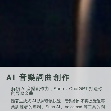
AI 音樂詞曲創作
解鎖 AI 音樂創作力，Suno × ChatGPT 打造你
的專屬金曲
隨著生成式 AI 技術發展快速，音樂創作不再是受過專
業訓練者的專利。Suno AI、Voicemod 等工具的問