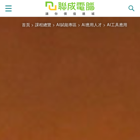
首頁
>
課程總覽
>
AI賦能專區
>
AI應用人才
>
AI工具應用