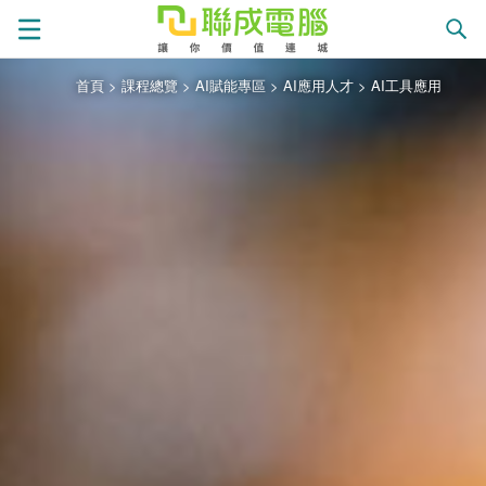
首頁
>
課程總覽
>
AI賦能專區
>
AI應用人才
>
AI工具應用