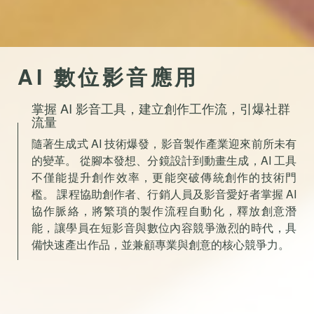
AI 數位影音應用
掌握 AI 影音工具，建立創作工作流，引爆社群
流量
隨著生成式 AI 技術爆發，影音製作產業迎來前所未有
的變革。 從腳本發想、分鏡設計到動畫生成，AI 工具
不僅能提升創作效率，更能突破傳統創作的技術門
檻。 課程協助創作者、行銷人員及影音愛好者掌握 AI
協作脈絡，將繁瑣的製作流程自動化，釋放創意潛
能，讓學員在短影音與數位內容競爭激烈的時代，具
備快速產出作品，並兼顧專業與創意的核心競爭力。