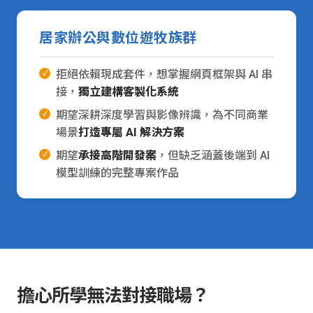
居家辦公與數位遊牧族群
拒絕依賴現成套件，想掌握網頁框架與 AI 串
接，
獨立建構客製化系統
期望深耕深度學習與影像辨識，為不同商業
場景
打造專屬 AI 解決方案
期望
承接高階開發案
，但缺乏涵蓋後端到 AI
模型訓練的完整專案作品
擔心所學無法對接職場？