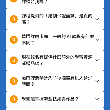
課綱
課適合我嗎？
課程提到的「結訓保證面試」是真的
Q
嗎？
這門課跟市面上一般的 AI 課程有什麼
Q
不同？
現在報名有提供什麼額外的學習資源
Q
或贈品嗎？
這門課要學多久？每週需要投入多少
Q
時間？
學完能掌握哪些技能與作品？
Q