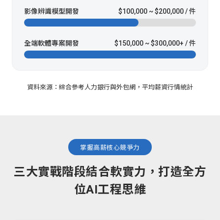
影像辨識模型開發
$100,000 ~ $200,000 / 件
全端軟體專案開發
$150,000 ~ $300,000+ / 件
資料來源：綜合參考人力銀行與外包網，平均薪資行情統計
掌握高薪核心競爭力
三大實戰階段結合軟實力，打造全方
位AI工程思維