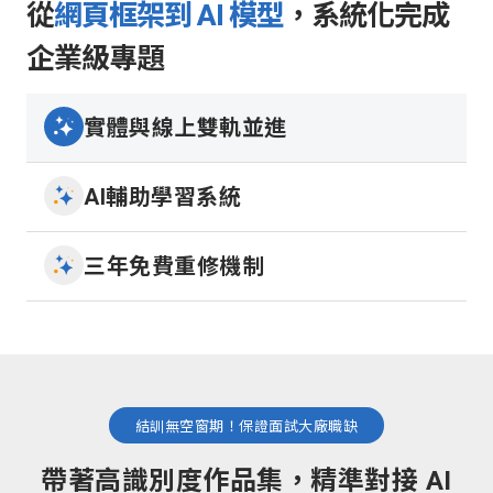
從
網頁框架到 AI 模型
，系統化完成
企業級專題
實體與線上雙軌並進
AI輔助學習系統
三年免費重修機制
結訓無空窗期！保證面試大廠職缺
帶著高識別度作品集，精準對接 AI