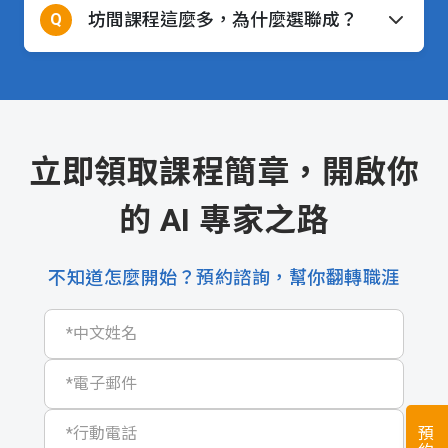
坊間課程這麼多，為什麼選聯成？
Q
立即領取課程簡章，開啟你
的 AI 專家之路
不知道怎麼開始？預約諮詢，幫你翻轉職涯