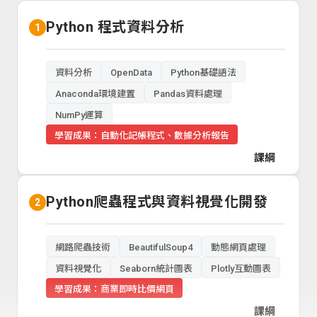
Python 程式資料分析
1
資料分析
OpenData
Python基礎語法
Anaconda環境建置
Pandas資料處理
NumPy運算
學習成果：自動化記帳程式、數據分析報告
課綱
Python爬蟲程式與資料視覺化開發
2
網路爬蟲技術
BeautifulSoup4
動態網頁處理
資料視覺化
Seaborn統計圖表
Plotly互動圖表
學習成果：商業即時比價網頁
課綱