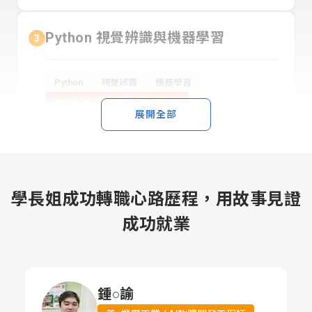
Python 視覺辨識與機器學習
3
Python
視覺辨識
機器學習
學習成果：人臉與車牌辨識系統
展開全部
課綱
Python深度學習與應用實務
4
學長姐成功轉職心路歷程，用故事見證
學習成果：AI 模型開發流程
Python
Python AI
成功就業
課綱
Python Django Web 開發實務
5
鍾○諭