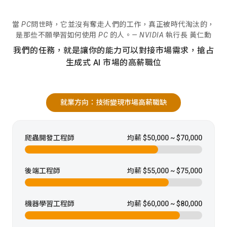
當 PC問世時，它並沒有奪走人們的工作，真正被時代淘汰的，
是那些不願學習如何使用 PC 的人。— NVIDIA 執行長 黃仁勳
我們的任務，就是讓你的能力可以對接市場需求，搶占
生成式 AI 市場的高薪職位
就業方向：技術變現市場高薪職缺
爬蟲開發工程師
均薪 $50,000 ~ $70,000
後端工程師
均薪 $55,000 ~ $75,000
機器學習工程師
均薪 $60,000 ~ $80,000