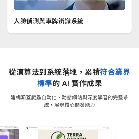
人臉偵測與車牌辨識系統
從演算法到系統落地，累積
符合業界
標準
的 AI 實作成果
建構涵蓋爬蟲自動化、動態網站與深度學習的完整系
統，展現核心開發能力