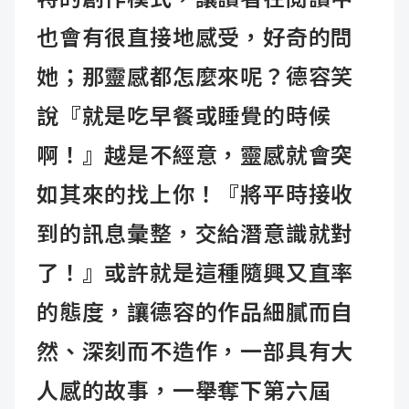
也會有很直接地感受，好奇的問
她；那靈感都怎麼來呢？德容笑
說『就是吃早餐或睡覺的時候
啊！』越是不經意，靈感就會突
如其來的找上你！『將平時接收
到的訊息彙整，交給潛意識就對
了！』或許就是這種隨興又直率
的態度，讓德容的作品細膩而自
然、深刻而不造作，一部具有大
人感的故事，一舉奪下第六屆