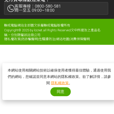
客服專線：0800-580-581
周一至五 09:00~18:00
聯成電腦網站全部圖文係屬聯成電腦版權所有
Copyright© 2025 by lccnet.all Rights Reserved文中所提及之產品名
稱，分別隸屬該註冊公司
隱私權政策
|
防詐騙聲明
|
性騷擾防治
|
網站地圖
|
消費保障聲明
本網站使用相關網站技術以確保使用者獲得最佳體驗，通過使用我
們的網站，您確認並同意本網站的隱私權政策。欲了解詳情，請參
閱
隱私權政策
。
同意