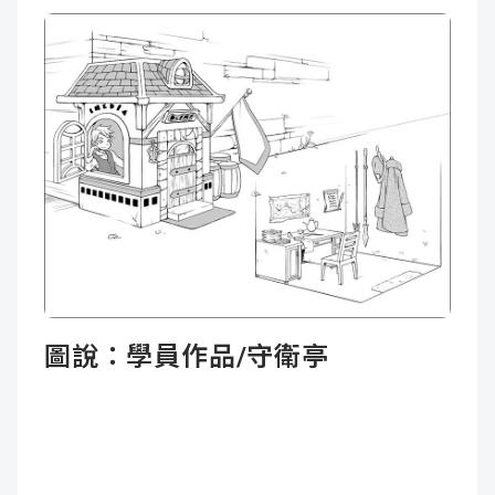
圖說：
學員作品/守衛亭