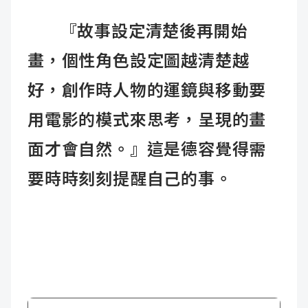
『故事設定清楚後再開始
畫，個性角色設定圖越清楚越
好，創作時人物的運鏡與移動要
用電影的模式來思考，呈現的畫
面才會自然。』這是德容覺得需
要時時刻刻提醒自己的事。