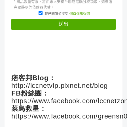
痞客邦Blog：
http://lccnetvip.pixnet.net/blog
FB粉絲團：
https://www.facebook.com/lccnetzo
菜鳥救星：
https://www.facebook.com/greensn