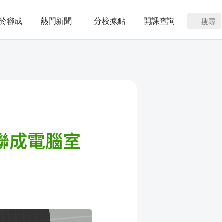
於聯成
熱門新聞
分校據點
開課查詢
搜尋
| 聯成電腦室