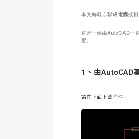
本文轉載自聯成電腦技術
這是一個由AutoCAD
墅。
1、由AutoC
請在下面下載附件。