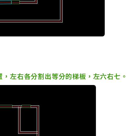
置，左右各分割出等分的梯板，左六右七。