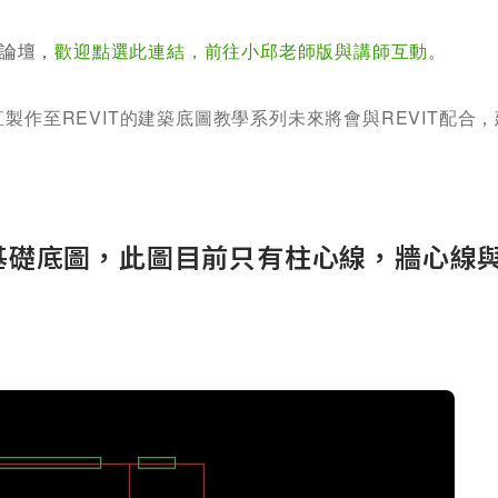
論壇，
歡迎點選此連結，前往小邱老師版與講師互動。
一直製作至REVIT的建築底圖教學系列未來將會與REVIT配
AD基礎底圖，此圖目前只有柱心線，牆心線