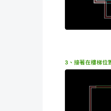
3、接著在樓梯位