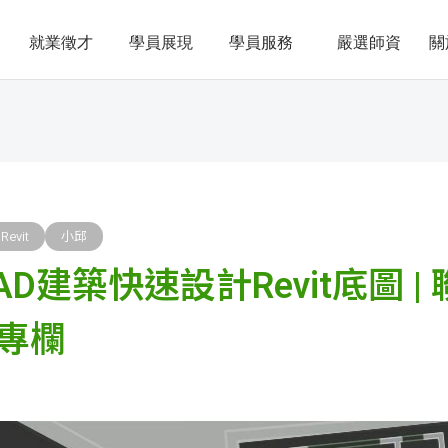
就業徵才
學員展現
學員服務
嚴選師資
關
Revit
小邱
AD建築快速設計Revit底圖 
專欄