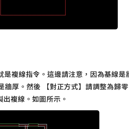
，就是複線指令。這邊請注意，因為基線是
是牆厚。然後 【對正方式】請調整為歸零
製出複線。如圖所示。