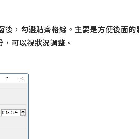
後，勾選貼齊格線。主要是方便後面的
分，可以視狀況調整。