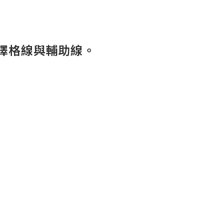
格線與輔助線。