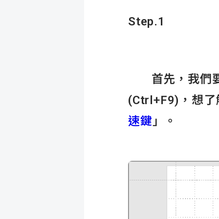
Step.1
首先，我們要開啟P
(Ctrl+F9)
速鍵
」。