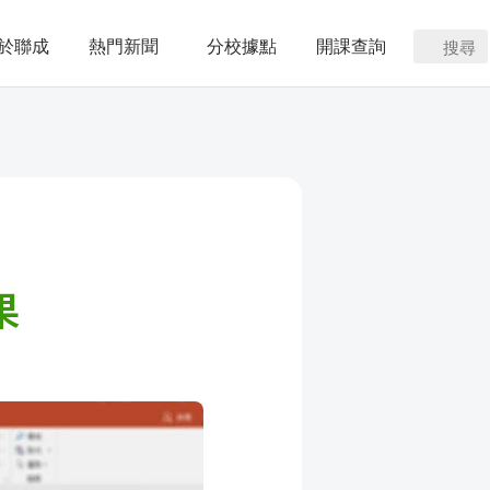
於聯成
熱門新聞
分校據點
開課查詢
搜尋
果