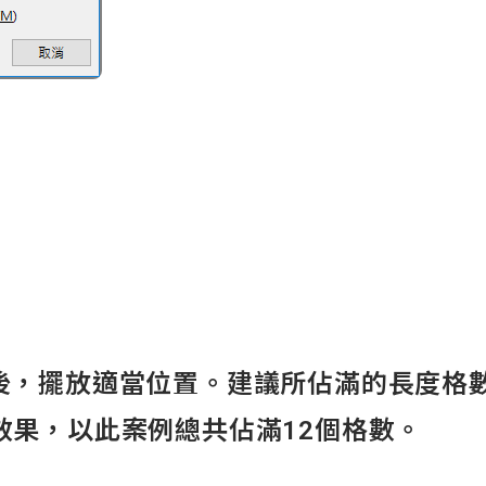
擺放適當位置。建議所佔滿的長度格數
效果，以此案例總共佔滿12個格數。