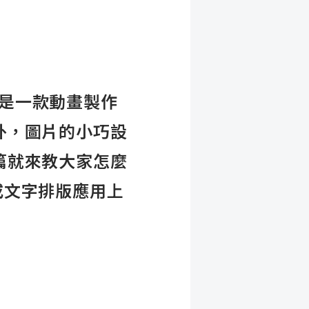
更是一款動畫製作
外，圖片的小巧設
篇就來教大家怎麼
面或文字排版應用上