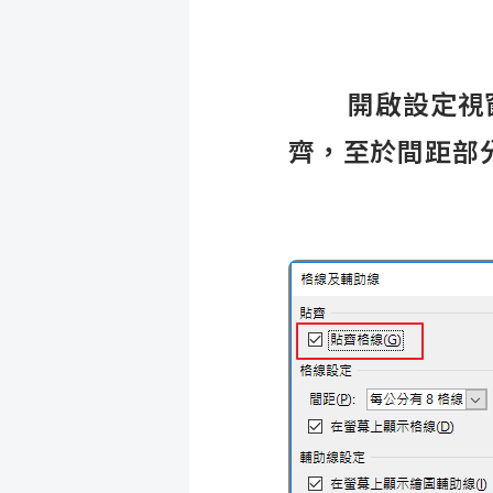
開啟設定視窗
齊，至於間距部