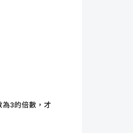
為3的倍數，才