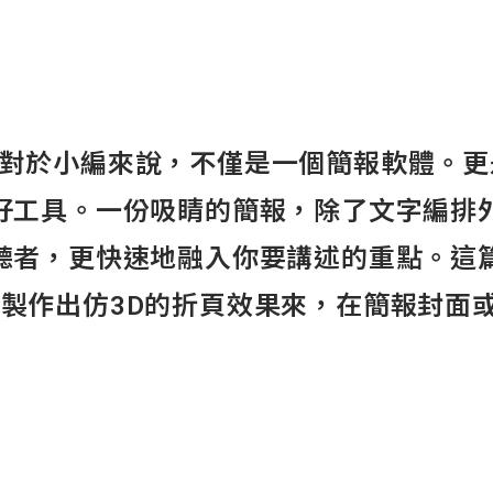
nt對於小編來說，不僅是一個簡報軟體。
好工具。一份吸睛的簡報，除了文字編排
聽者，更快速地融入你要講述的重點。這
int中製作出仿3D的折頁效果來，在簡報封