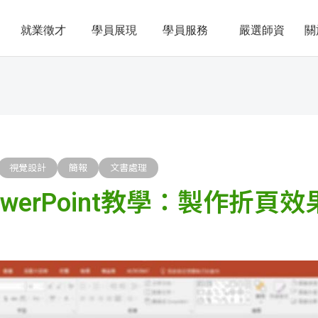
就業徵才
學員展現
學員服務
嚴選師資
關
視覺設計
簡報
文書處理
werPoint教學：製作折頁效