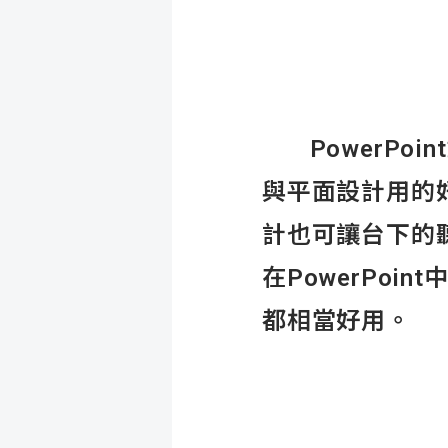
PowerPoi
與平面設計用的
計也可讓台下的
在PowerPo
都相當好用。