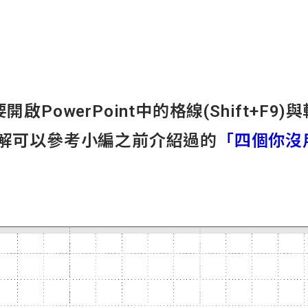
owerPoint中的格線(Shift+F9)
，想了解可以參考小編之前介紹過的
「四個你沒用