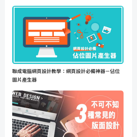
聯成電腦網頁設計教學：網頁設計必備神器－佔位
圖片產生器