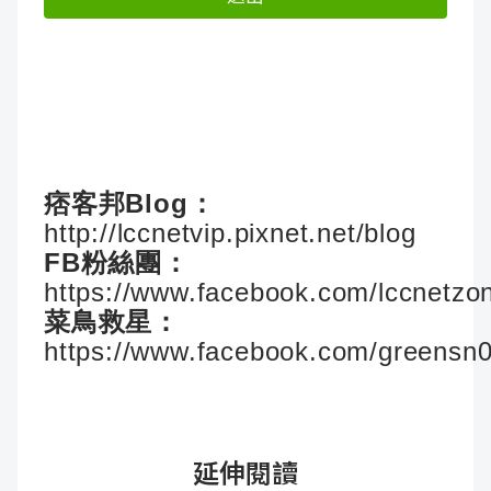
痞客邦Blog：
http://lccnetvip.pixnet.net/blog
FB粉絲團：
https://www.facebook.com/lccnetzo
菜鳥救星：
https://www.facebook.com/greensn
延伸閱讀