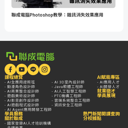
聯成電腦Photoshop教學：雜訊消失效果應用
課程總覽
AI賦能專區
- AI全應用證照班
- AI 3D室內設計師
- AI應用人才
- 動漫角色設計師
- Java軟體工程師
- AI開發人才
就業徵才
- AI商業整合設計師
- AI人工智慧工程師
學員展現
- 遊戲美術設計師
- PTC機構工程師
- AI影音創作設計師
- 雲端系統整合工程師
- AI遊戲程式設計師
- 資訊安全工程師
- AI Agent應用開發工程師
學員服務
熱門新聞
開課查詢
關於聯成
分校據點
- 國家登錄AI人才培訓機構
- 品牌故事