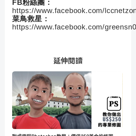
FB粉絲團：
https://www.facebook.com/lccnetzo
菜鳥救星：
https://www.facebook.com/greensn
延伸閱讀