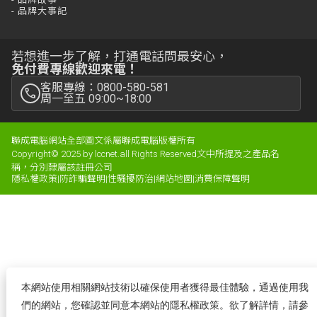
- 品牌大事記
若想進一步了解，打通電話問最安心，
免付費專線歡迎來電！
客服專線：0800-580-581
周一至五 09:00~18:00
聯成電腦網站全部圖文係屬聯成電腦版權所有
Copyright© 2025 by lccnet.all Rights Reserved文中所提及之產品名
稱，分別隸屬該註冊公司
隱私權政策
|
防詐騙聲明
|
性騷擾防治
|
網站地圖
|
消費保障聲明
本網站使用相關網站技術以確保使用者獲得最佳體驗，通過使用我
們的網站，您確認並同意本網站的隱私權政策。欲了解詳情，請參