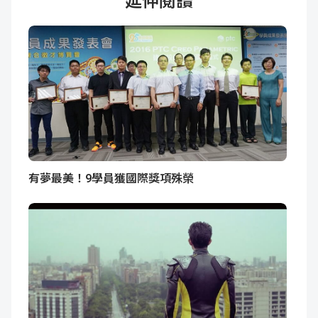
延伸閱讀
有夢最美！9學員獲國際獎項殊榮