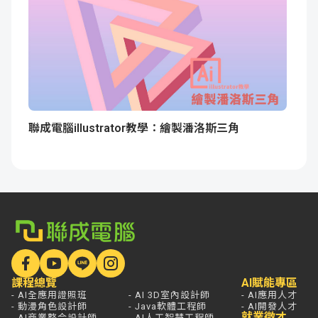
聯成電腦illustrator教學：繪製潘洛斯三角
課程總覽
AI賦能專區
- AI全應用證照班
- AI 3D室內設計師
- AI應用人才
- 動漫角色設計師
- Java軟體工程師
- AI開發人才
就業徵才
- AI商業整合設計師
- AI人工智慧工程師