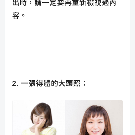
出時，請一定要再重新檢視過內
容。
2. 一張得體的大頭照：