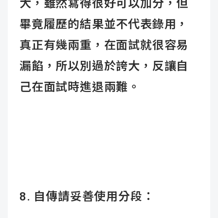
大，雖然寫得很好可以加分，但
畢竟履歷的結果並不代表錄用，
真正有幾兩重，在面試就很容易
漏餡，所以別過於誇大，反讓自
己在面試時進退兩難。
8. 自傳請妥善使用分段：