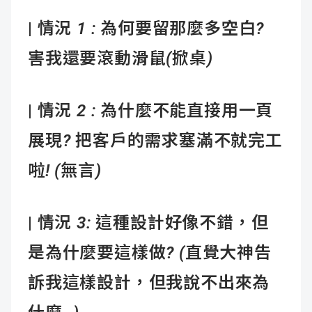
|
情況 1 : 為何要留那麼多空白?
害我還要滾動滑鼠(
掀桌)
|
情況 2 : 為什麼不能直接用一頁
展現?
把客戶的需求塞滿不就完工
啦! (
無言)
|
情況 3: 這種設計好像不錯，但
是為什麼要這樣做? (
直覺大神告
訴我這樣設計，但我說不出來為