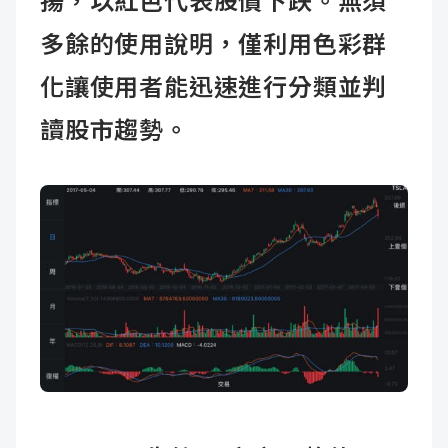
揚，以紅色代表股價下跌。無須
多餘的使用說明，僅利用色彩群
化讓使用者能迅速進行分類並判
讀股市趨勢。