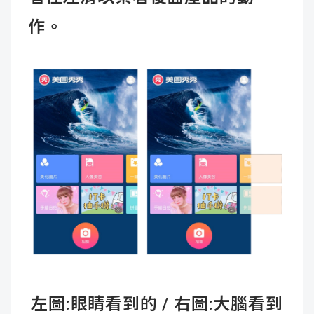
作。
左圖:眼睛看到的 / 右圖:大腦看到