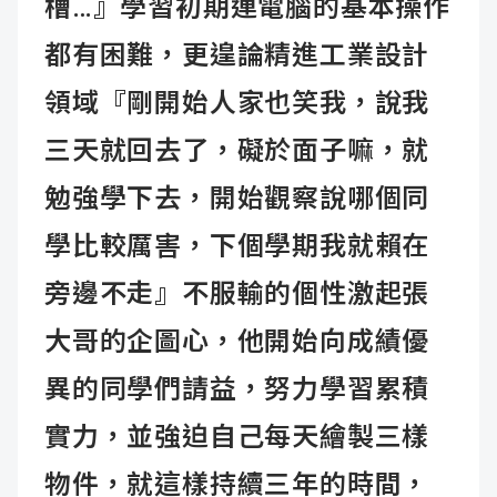
槽…』學習初期連電腦的基本操作
都有困難，更遑論精進工業設計
領域『剛開始人家也笑我，說我
三天就回去了，礙於面子嘛，就
勉強學下去，開始觀察說哪個同
學比較厲害，下個學期我就賴在
旁邊不走』不服輸的個性激起張
大哥的企圖心，他開始向成績優
異的同學們請益，努力學習累積
實力，並強迫自己每天繪製三樣
物件，就這樣持續三年的時間，