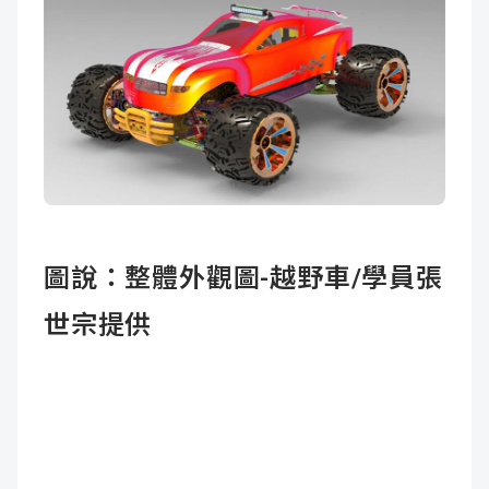
圖說：整體外觀圖-越野車/學員張
世宗提供