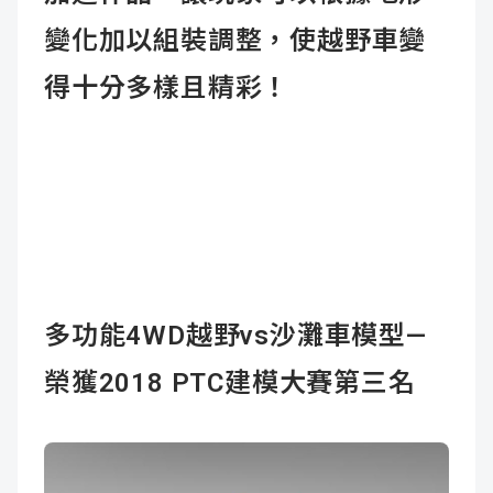
變化加以組裝調整，使越野車變
得十分多樣且精彩！
多功能4WD越野vs沙灘車模型—
榮獲2018 PTC建模大賽第三名