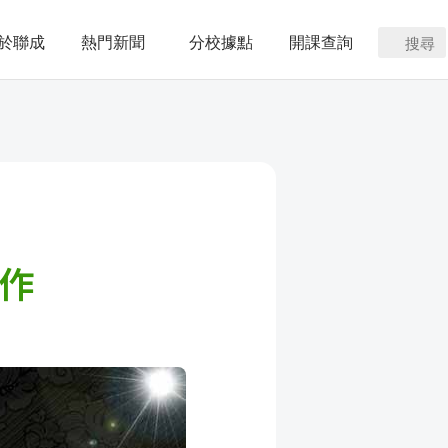
於聯成
熱門新聞
分校據點
開課查詢
搜尋
製作