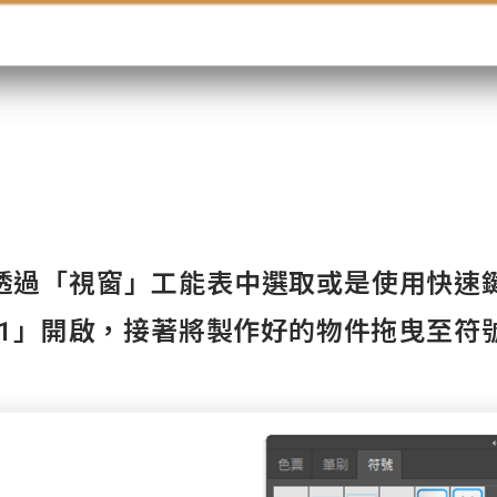
透過「視窗」工能表中選取或是使用快速
rl+F11」開啟，接著將製作好的物件拖曳至