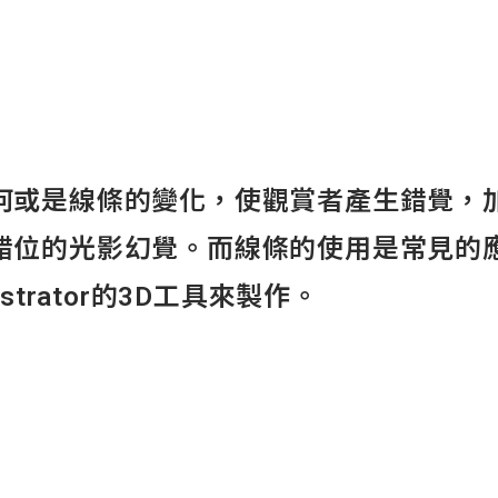
何或是線條的變化，使觀賞者產生錯覺，
錯位的光影幻覺。而線條的使用是常見的
strator的3D工具來製作。