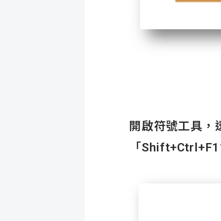
開啟符號工具，
「Shift+Ct