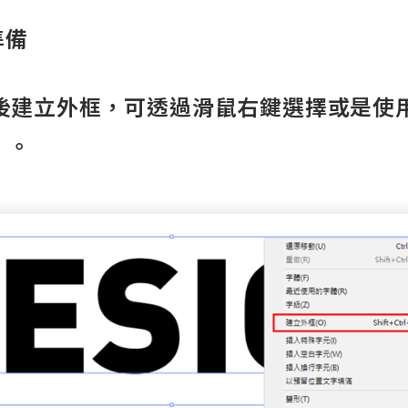
準備
後建立外框，可透過滑鼠右鍵選擇或是使
O」。