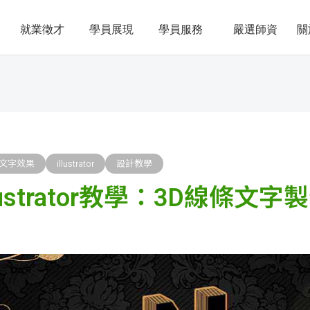
就業徵才
學員展現
學員服務
嚴選師資
關
文字效果
illustrator
設計教學
ustrator教學：3D線條文字