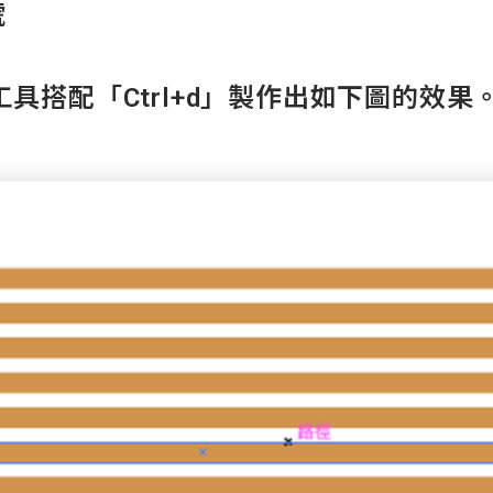
號
具搭配「Ctrl+d」製作出如下圖的效果