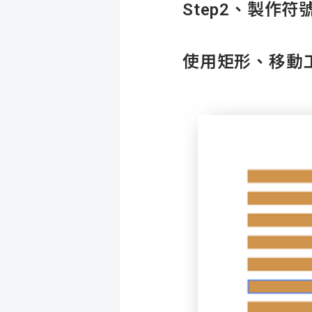
Step2
、製作符
使用矩形、移動工