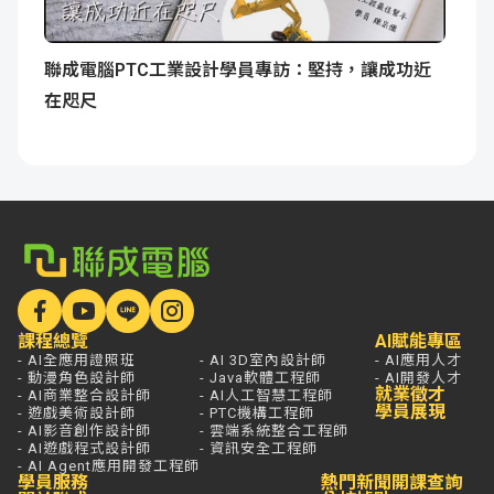
聯成電腦PTC工業設計學員專訪：堅持，讓成功近
在咫尺
課程總覽
AI賦能專區
- AI全應用證照班
- AI 3D室內設計師
- AI應用人才
- 動漫角色設計師
- Java軟體工程師
- AI開發人才
就業徵才
- AI商業整合設計師
- AI人工智慧工程師
學員展現
- 遊戲美術設計師
- PTC機構工程師
- AI影音創作設計師
- 雲端系統整合工程師
- AI遊戲程式設計師
- 資訊安全工程師
- AI Agent應用開發工程師
學員服務
熱門新聞
開課查詢