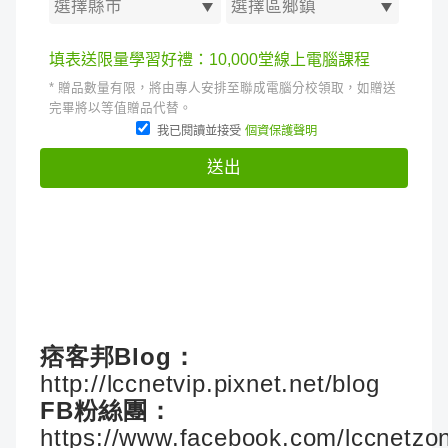
痞客邦Blog：
http://lccnetvip.pixnet.net/blog
FB粉絲團：
https://www.facebook.com/lccnetzo