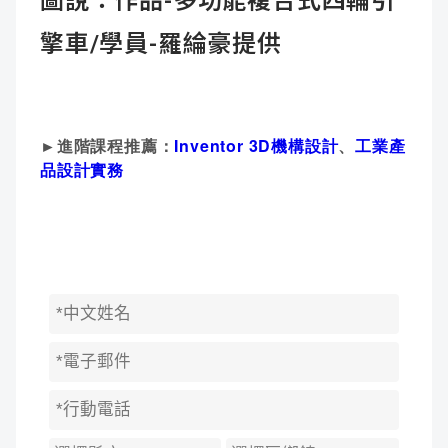
圖說：作品-多功能複合式四輪引
擎車/學員-羅綸豪提供
►進階課程推薦：
Inventor 3D機構設計
、
工業產
品設計實務