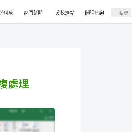
於聯成
熱門新聞
分校據點
開課查詢
搜尋
重複處理