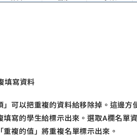
複填寫資料
項」可以把重複的資料給移除掉。這邊方
複填寫的學生給標示出來。選取A欄名單
「重複的值」將重複名單標示出來。