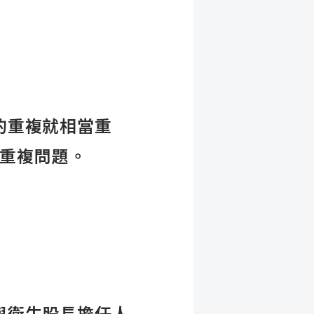
的重複就相當重
料重複問題。