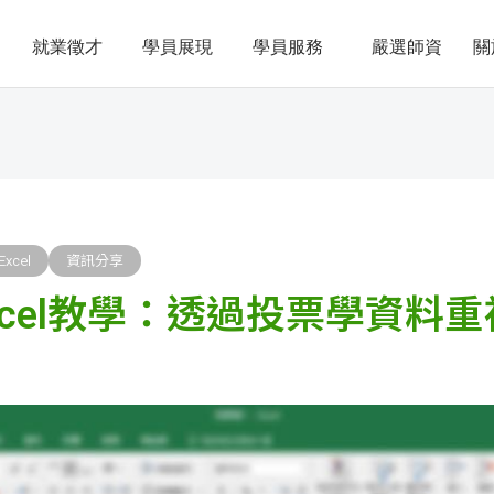
就業徵才
學員展現
學員服務
嚴選師資
關
Excel
資訊分享
xcel教學：透過投票學資料