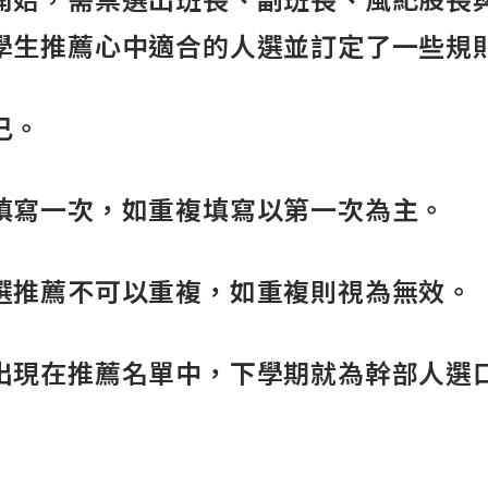
開始，需票選出班長、副班長、風紀股長
學生推薦心中適合的人選並訂定了一些規
己。
填寫一次，如重複填寫以第一次為主。
選推薦不可以重複，如重複則視為無效。
出現在推薦名單中，下學期就為幹部人選