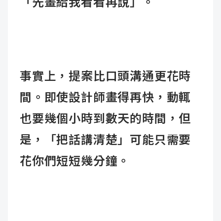
「先畫給我看看再說」
。
事實上，提案比口頭溝通更花時
間。即使設計師畫得再快，動輒
也要幾個小時到數天的時間，但
是，
「把話講清楚」
可能只需要
花你們短短幾分鐘。