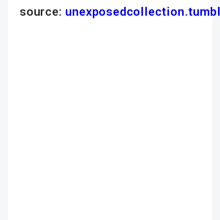
source:
unexposedcollection.tumb