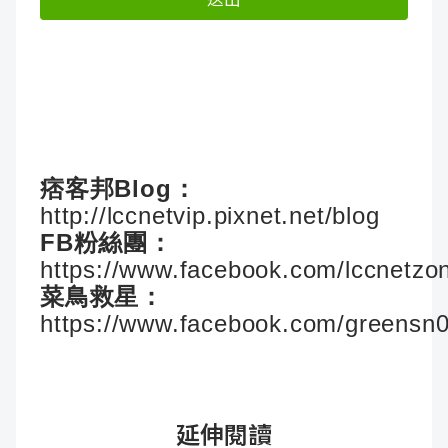
痞客邦Blog：
http://lccnetvip.pixnet.net/blog
FB粉絲團：
https://www.facebook.com/lccnetzo
菜鳥救星：
https://www.facebook.com/greensn
延伸閱讀