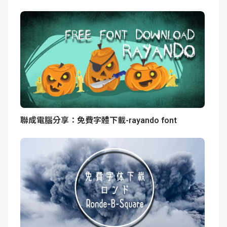
聯成電腦分享：免費字體下載-rayando font