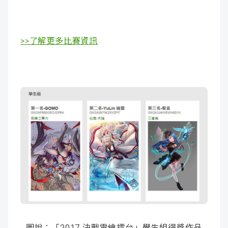
>>了解更多比賽資訊
圖說：「2017 決戰電繪擂台」學生組得獎作品