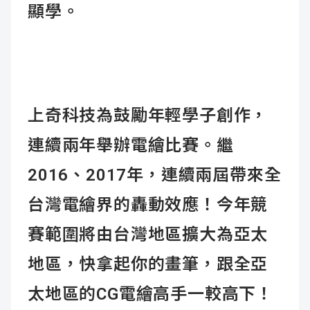
顯學。
上奇科技為鼓勵年輕學子創作，
連續兩年舉辦電繪比賽。繼
2016、2017年，連續兩屆帶來全
台灣電繪界的轟動效應！今年競
賽範圍將由台灣地區擴大為亞太
地區，快拿起你的畫筆，跟全亞
太地區的CG電繪高手一較高下！