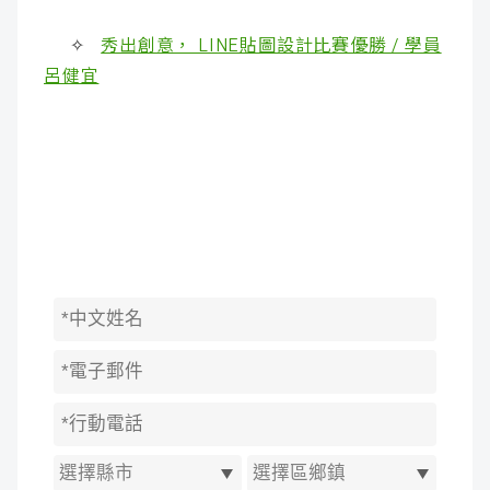
✧
秀出創意， LINE貼圖設計比賽優勝 / 學員
呂健宜