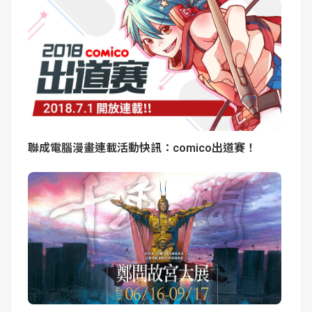
聯成電腦漫畫連載活動快訊：comico出道賽！