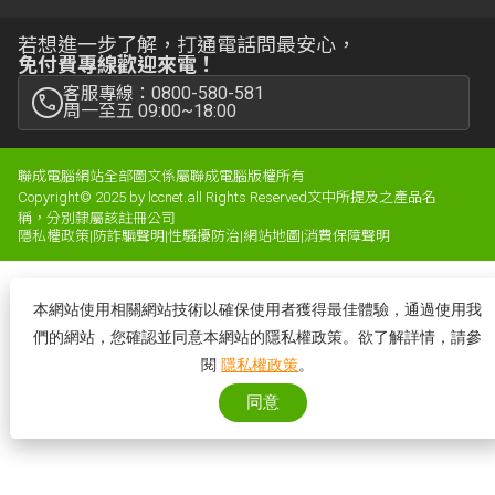
若想進一步了解，打通電話問最安心，
免付費專線歡迎來電！
客服專線：0800-580-581
周一至五 09:00~18:00
聯成電腦網站全部圖文係屬聯成電腦版權所有
Copyright© 2025 by lccnet.all Rights Reserved文中所提及之產品名
稱，分別隸屬該註冊公司
隱私權政策
|
防詐騙聲明
|
性騷擾防治
|
網站地圖
|
消費保障聲明
本網站使用相關網站技術以確保使用者獲得最佳體驗，通過使用我
們的網站，您確認並同意本網站的隱私權政策。欲了解詳情，請參
閱
隱私權政策
。
同意