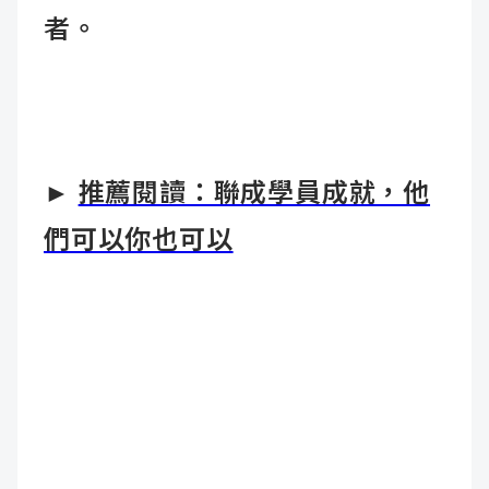
者。
►
推薦閱讀：聯成學員成就，他
們可以你也可以