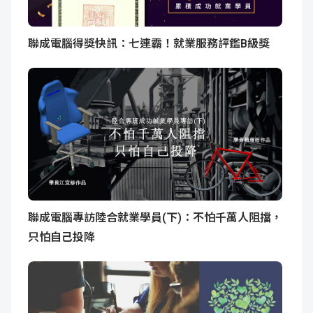
聯成電腦得獎快訊：七連霸！就業服務評鑑B級獎
聯成電腦專訪陸合就業學員(下)：不怕千萬人阻擋，
只怕自己投降