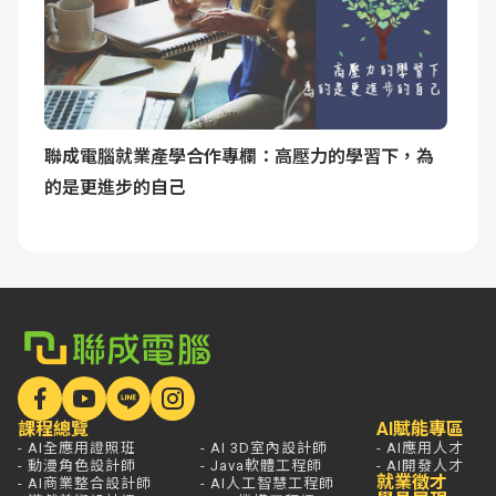
聯成電腦就業產學合作專欄：高壓力的學習下，為
的是更進步的自己
課程總覽
AI賦能專區
- AI全應用證照班
- AI 3D室內設計師
- AI應用人才
- 動漫角色設計師
- Java軟體工程師
- AI開發人才
就業徵才
- AI商業整合設計師
- AI人工智慧工程師