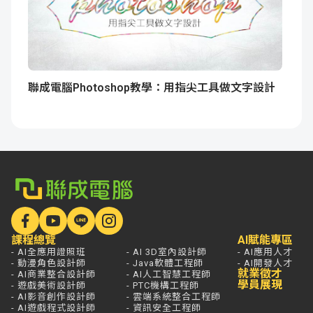
聯成電腦Photoshop教學：用指尖工具做文字設計
課程總覽
AI賦能專區
- AI全應用證照班
- AI 3D室內設計師
- AI應用人才
- 動漫角色設計師
- Java軟體工程師
- AI開發人才
就業徵才
- AI商業整合設計師
- AI人工智慧工程師
學員展現
- 遊戲美術設計師
- PTC機構工程師
- AI影音創作設計師
- 雲端系統整合工程師
- AI遊戲程式設計師
- 資訊安全工程師