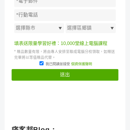
痞客邦Blog：