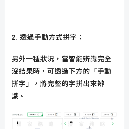
2. 透過手動方式拼字：
另外一種狀況，當智能辨識完全
沒結果時，可透過下方的「手動
拼字」，將完整的字拼出來辨
識。