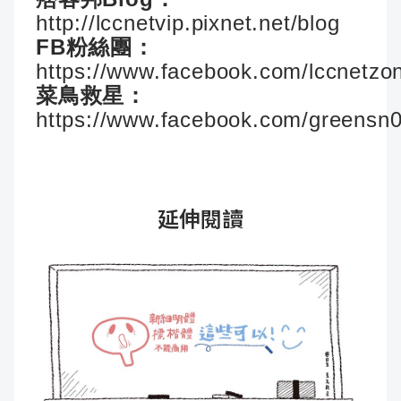
http://lccnetvip.pixnet.net/blog
FB粉絲團：
https://www.facebook.com/lccnetzo
菜鳥救星：
https://www.facebook.com/greensn
延伸閱讀