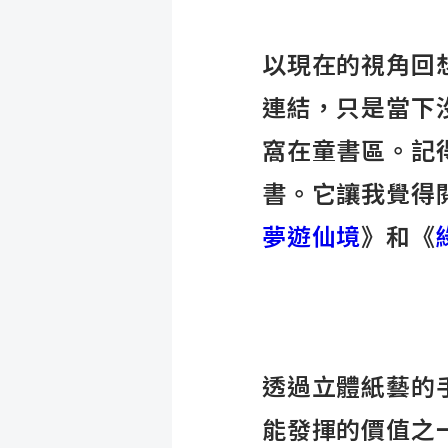
以現在的視角回
連結，只是當下
窩在童書區。記得
書。它讓我覺得
夢遊仙境
》和《
透過立體紙藝的
能發揮的價值之