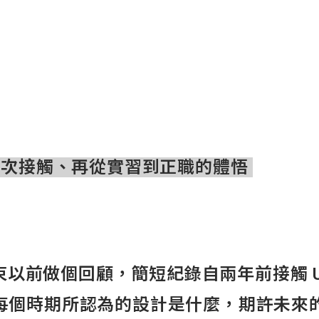
初次接觸、再從實習到正職的體悟
結束以前做個回顧，簡短紀錄自兩年前接觸 UI
每個時期所認為的設計是什麼，期許未來