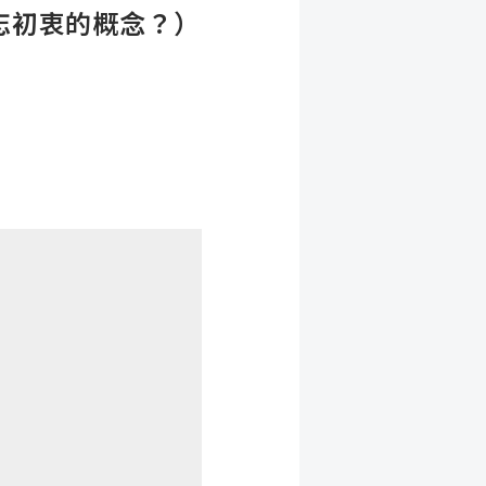
忘初衷的概念？）