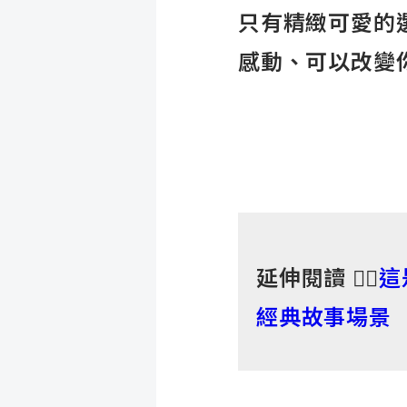
只有精緻可愛的
感動、可以改變
延伸閱讀
👉🏻
這
經典故事場景