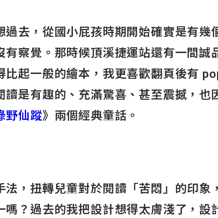
想過去，從國小屁孩時期開始確實是有幾
沒有察覺。那時候頂溪捷運站還有一間誠
比起一般的繪本，我更喜歡翻頁後有 pop
閱讀是有趣的、充滿驚喜、甚至震撼，也
綠野仙蹤
》兩個經典童話。
手法，扭轉兒童對於閱讀「苦悶」的印象
一嗎？過去的我把設計想得太膚淺了，設