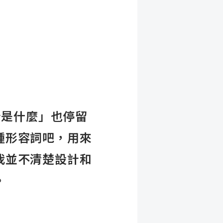
計是什麼」也停留
種形容詞吧，用來
我並不清楚設計和
。