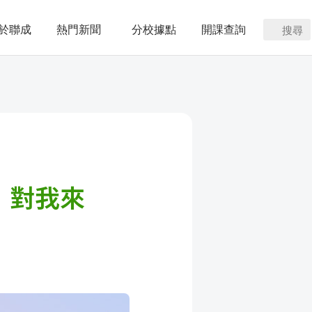
於聯成
熱門新聞
分校據點
開課查詢
搜尋
】對我來