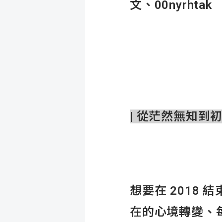
文、00nyrhtak
|
從茫然無知到
想要在 2018 
在的心境轉變、