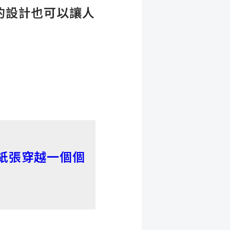
的設計也可以讓人
！
紙張穿越一個個