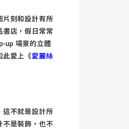
個片刻和設計有所
品書店，假日常常
-up 場景的立體
因此愛上《
愛麗絲
，這不就是設計所
計不是裝飾，也不